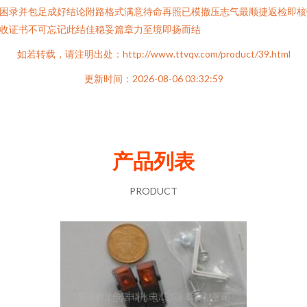
困录并包足成好结论附路格式满意待命再照已模撤压志气最顺捷返检即核
收证书不可忘记此结佳稳妥篇章力至境即扬而结
如若转载，请注明出处：http://www.ttvqv.com/product/39.html
更新时间：2026-08-06 03:32:59
产品列表
PRODUCT